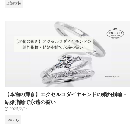
Lifestyle
【本物の輝き】エクセルコダイヤモンドの婚約指輪・
結婚指輪で永遠の誓い
2025/2/24
Jewelry