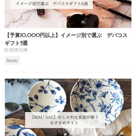
【予算10,000円以上】イメージ別で選ぶ デパコス
ギフト5選
2025/3/28
Beauty