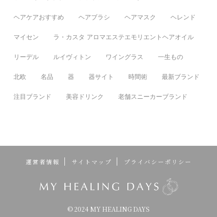
ヘアケアおすすめ
ヘアブラシ
ヘアマスク
ヘレンド
マイセン
ラ・カスタ アロマエステエモリエントヘアオイル
リーデル
ルイヴィトン
ワイングラス
一生もの
北欧
名品
器
器サイト
時間術
最新ブランド
注目ブランド
美容ドリンク
老舗スニーカーブランド
運営者情報
サイトマップ
プライバシーポリシー
© 2024 MY HEALING DAYS