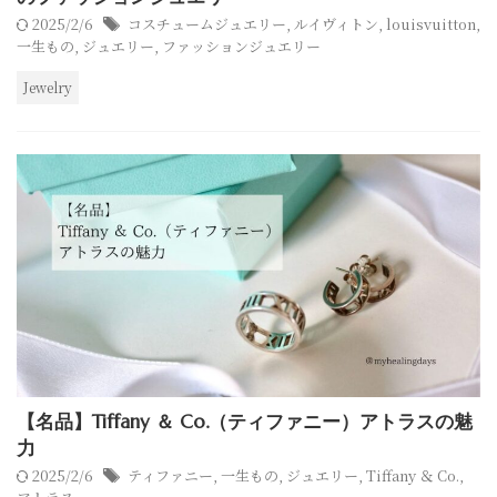
2025/2/6
コスチュームジュエリー
,
ルイヴィトン
,
louisvuitton
,
一生もの
,
ジュエリー
,
ファッションジュエリー
Jewelry
【名品】Tiffany ＆ Co.（ティファニー）アトラスの魅
力
2025/2/6
ティファニー
,
一生もの
,
ジュエリー
,
Tiffany ＆ Co.
,