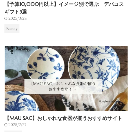
【予算10,000円以上】イメージ別で選ぶ デパコス
ギフト5選
2025/3/28
Beauty
【MAU SAC】おしゃれな食器が揃うおすすめサイト
2025/2/27