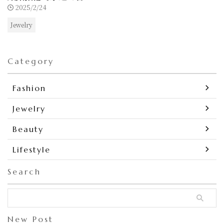
2025/2/24
Jewelry
Category
Fashion
Jewelry
Beauty
Lifestyle
Search
New Post