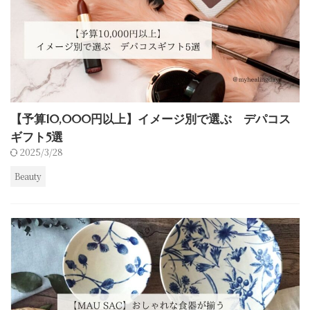
【予算10,000円以上】イメージ別で選ぶ デパコス
ギフト5選
2025/3/28
Beauty