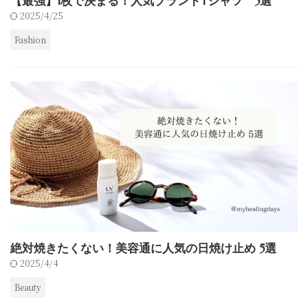
【最強】1枚で決まる！人気ブランドTシャツ 5選
2025/4/25
Fashion
絶対焼きたくない！美容通に人気の日焼け止め 5選
2025/4/4
Beauty