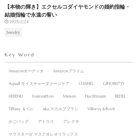
【本物の輝き】エクセルコダイヤモンドの婚約指輪・
結婚指輪で永遠の誓い
2025/2/24
Jewelry
Key Word
Amazonオーディオ
Amazonプライム
Aquall モイスチャーダメージケア
CHANEL
GINORI1735
HEREND
louisvuitton
Meisen
Nachtmann
REDEL
Tiffany ＆ Co.
uka スカルプブラシ
Villeroy＆Boch
かごバッグ
アトラス
アレクサ
ケラスターゼ マスクオレオリラックス